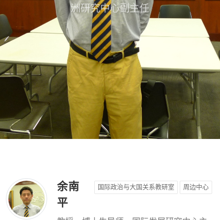
洲研究中心副主任
余南
国际政治与大国关系教研室
周边中心
平