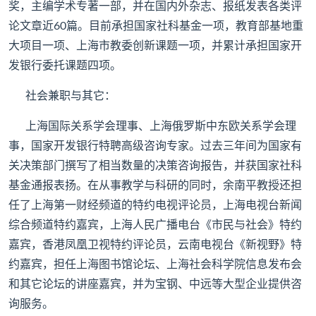
奖，主编学术专著一部，并在国内外杂志、报纸发表各类评
论文章近60篇。目前承担国家社科基金一项，教育部基地重
大项目一项、上海市教委创新课题一项，并累计承担国家开
发银行委托课题四项。
社会兼职与其它：
上海国际关系学会理事、上海俄罗斯中东欧关系学会理
事，国家开发银行特聘高级咨询专家。过去三年间为国家有
关决策部门撰写了相当数量的决策咨询报告，并获国家社科
基金通报表扬。在从事教学与科研的同时，余南平教授还担
任了上海第一财经频道的特约电视评论员，上海电视台新闻
综合频道特约嘉宾，上海人民广播电台《市民与社会》特约
嘉宾，香港凤凰卫视特约评论员，云南电视台《新视野》特
约嘉宾，担任上海图书馆论坛、上海社会科学院信息发布会
和其它论坛的讲座嘉宾，并为宝钢、中远等大型企业提供咨
询服务。