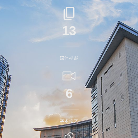
13
媒体视野
6
学术论文