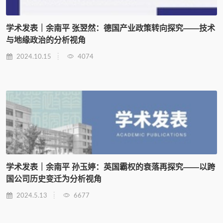
学术发表｜余南平 张翌然：德国产业政策转向探究——技术
与地缘政治的分析视角
2024.10.15
4074
学术发表｜余南平 孙玉婷：英国霸权的衰落再探究——以跨
国公司历史变迁为分析视角
2024.5.13
6677