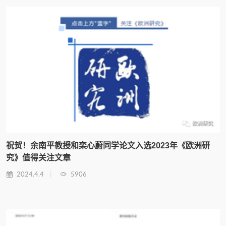
祝贺！余南平教授和栾心蔚同学论文入选2023年《欧洲研
究》值得关注文章
2024.4.4
5906