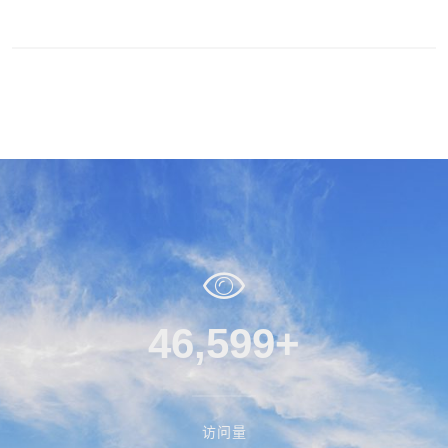
50,377
+
访问量