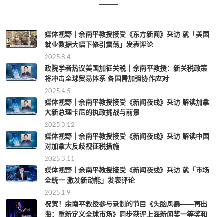
媒体视野｜余南平教授接受《东方新闻》采访 就「美国
就业数据大幅下修引震荡」发表评论
2025.8.4
政院学者热议美国加征关税｜余南平教授：新关税政策
将冲击全球贸易体系 各国需加强协作应对
2025.4.5
媒体视野｜余南平教授接受《新闻夜线》采访 解读加拿
大新总理卡尼的执政挑战与前景
2025.3.12
媒体视野｜余南平教授接受《新闻夜线》采访 解读中国
对加拿大反歧视征税措施
2025.3.11
媒体视野｜余南平教授接受《新闻夜线》采访 就「市场
全统一 激发新动能」发表评论
2025.1.9
祝贺！余南平教授参与录制的节目《头脑风暴——再出
海：重新定义全球市场》同步获评上海新闻奖一等奖和