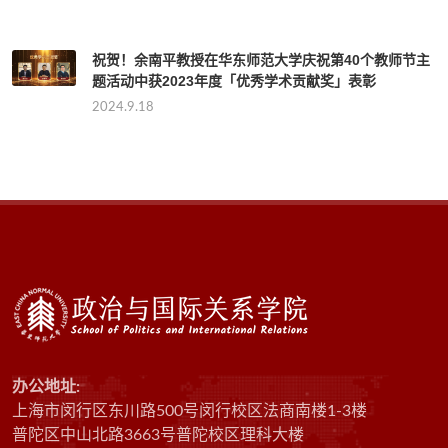
祝贺！余南平教授在华东师范大学庆祝第40个教师节主
题活动中获2023年度「优秀学术贡献奖」表彰
2024.9.18
办公地址:
上海市闵行区东川路500号闵行校区法商南楼1-3楼
普陀区中山北路3663号普陀校区理科大楼