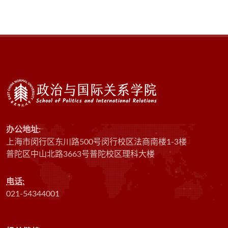
办公地址:
上海市闵行区东川路500号闵行校区法商南楼1-3楼
普陀区中山北路3663号普陀校区理科大楼
电话:
021-54344001