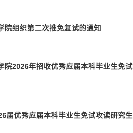
学院组织第二次推免复试的通知
学院2026年招收优秀应届本科毕业生免
26届优秀应届本科毕业生免试攻读研究