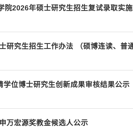
院2026年硕士研究生招生复试录取实
博士研究生招生工作办法 （硕博连读、普
拟申请学位博士研究生创新成果审核结果公示
度申万宏源奖教金候选人公示