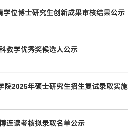
拟申请学位博士研究生创新成果审核结果公示
本科教学优秀奖候选人公示
院2025年硕士研究生招生复试录取实
硕博连读考核拟录取名单公示