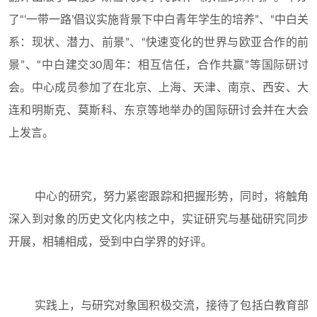
了“‘一带一路’倡议实施背景下中白青年学生的培养”、“中白关
系：现状、潜力、前景”、“快速变化的世界与欧亚合作的前
景”、“中白建交30周年：相互信任，合作共赢”等国际研讨
会。中心成员参加了在北京、上海、天津、南京、西安、大
连和明斯克、莫斯科、东京等地举办的国际研讨会并在大会
上发言。
中心的研究，努力紧密跟踪和把握形势，同时，将触角
深入到对象的历史文化内核之中，实证研究与基础研究同步
开展，相辅相成，受到中白学界的好评。
实践上，与研究对象国积极交流，接待了包括白教育部