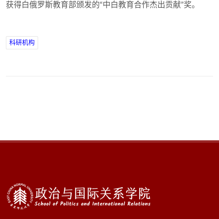
获得白俄罗斯教育部颁发的“中白教育合作杰出贡献”奖。
科研机构