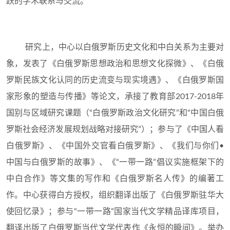
跃的学术联系与交流。
研究上，中心以白俄罗斯历史文化和中白关系为主要对
象，发表了《白俄罗斯思想政治和思想文化探微》、《白俄
罗斯民族文化认同的历史流变与现实境遇》、《白俄罗斯国
家形象的塑造与传播》等论文，承接了教育部2017-2018年
国别与区域研究课题（“白俄罗斯政治文化研究”和“中国白俄
罗斯社会经济发展规划战略对接研究”）；参与了《中国人看
白俄罗斯》、《中国外交官看白俄罗斯》、《我们与你们•
中国与白俄罗斯的故事》、《“一带一路”倡议实施框架下的
中白合作》等文集的写作和《白俄罗斯名人传》的编著工
作。中心获得白方授权，组织翻译出版了《白俄罗斯驻华大
使回忆录》；参与“一带一路”国家当代文学精品译库项目，
翻译出版了白俄罗斯当代文学代表作《永恒的瞬间》。举办