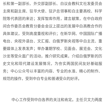
长和第一副部长、外交部副部长、白议会教科文社发委员会
主席和副主席、驻华大使、驻沪总领事和白主要高校、科学
院等代表团的来访；发挥智库作用，建言献策，在中白政府
间合作委员会教育分委会会议上提出的发展中白高教合作的
具体建议，受到高度重视和评价；在新华网、中国国际广播
电台、央视外语台、文汇报、白俄罗斯央视等中白主流、重
要媒体上发表发声；举办暑期学校、见面会、展览会、文化
沙龙等受众面广的活动，推介研究成果，介绍白俄罗斯的历
史文化和现代建设发展情况，为夯实两国民间友好基础服
务；中心公众号以丰富的内容、专业的水准、精心的制作、
规范的操作，受到中白专业和普通受众的好评。
中心工作受到中白各界的关注和肯定。主任贝文力两度