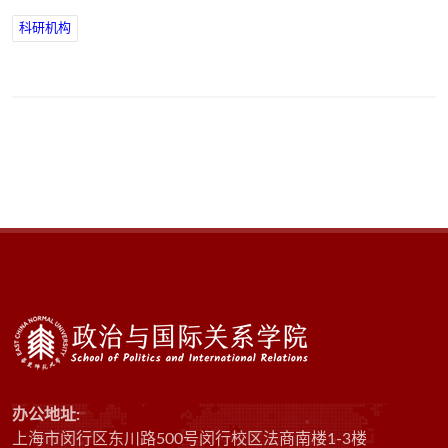
科研机构
办公地址:
上海市闵行区东川路500号闵行校区法商南楼1-3楼