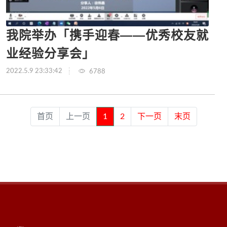
我院举办「携手迎春——优秀校友就
业经验分享会」
2022.5.9 23:33:42
6788
首页
上一页
1
2
下一页
末页