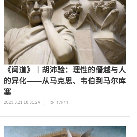
《闻道》｜胡沛验：理性的僭越与人
的异化——从马克思、韦伯到马尔库
塞
2023.3.21 18:31:24
17811