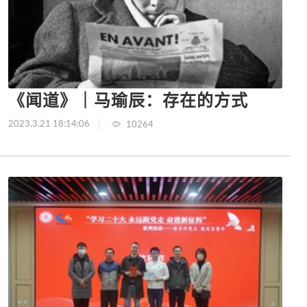
《闻道》｜马瑜辰：存在的方式
2023.3.21 18:14:06
10264