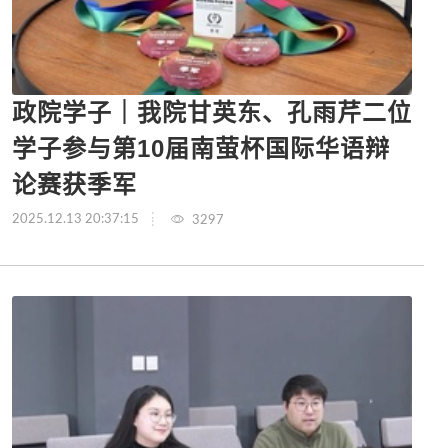
政院学子｜我院甘英东、孔雨芹二位
学子参与第10届南萤杯国际华语辩
论赛获季军
2025.12.13 20:37:15
3297