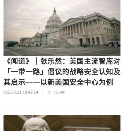
《闻道》｜张乐然：美国主流智库对
「一带一路」倡议的战略安全认知及
其启示——以新美国安全中心为例
2023.3.21 18:42:14
15898