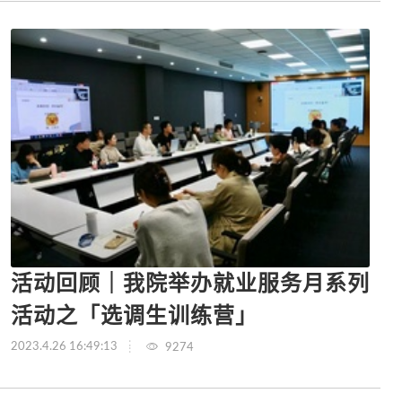
活动回顾｜我院举办就业服务月系列
活动之「选调生训练营」
2023.4.26 16:49:13
9274