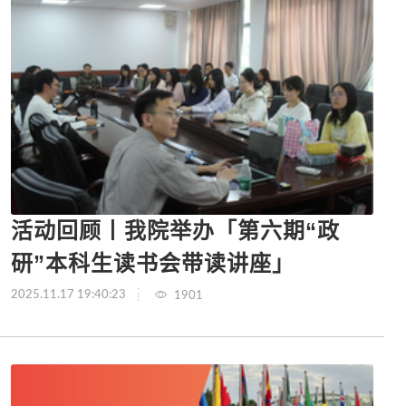
活动回顾丨我院举办「第六期“政
研”本科生读书会带读讲座」
2025.11.17 19:40:23
1901