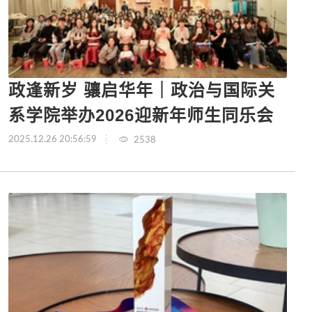
政逢新岁 骧启华年｜政治与国际关
系学院举办2026迎新年师生同乐会
2025.12.26 20:56:59
2538