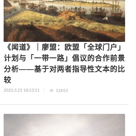
《闻道》｜廖盟：欧盟「全球门户」
计划与「一带一路」倡议的合作前景
分析——基于对两者指导性文本的比
较
2023.3.21 18:53:11
12653