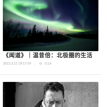
《闻道》｜温昔倍：北极圈的生活
2023.3.21 18:17:59
7114