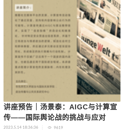
讲座预告｜汤景泰：AIGC与计算宣
传——国际舆论战的挑战与应对
2023.5.14 18:36:36
9619