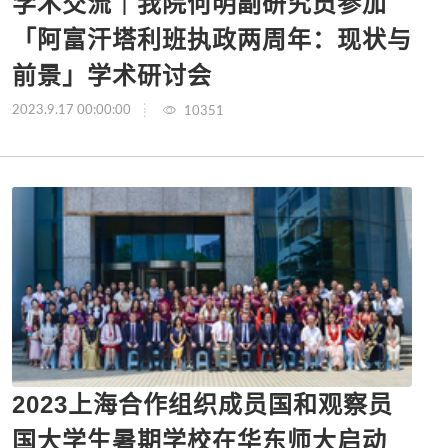
学术交流｜我院何明副研究员参加
「阿富汗塔利班执政两周年：现状与
前景」学术研讨会
2023.9.17 00:00:00
10351
2023上海合作组织成员国和观察员
国大学生暑期学校在华东师大启动