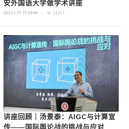
安外国语大学做学术讲座
2023.5.29 19:58:48
11217
讲座回顾｜汤景泰：AIGC与计算宣
传——国际舆论战的挑战与应对