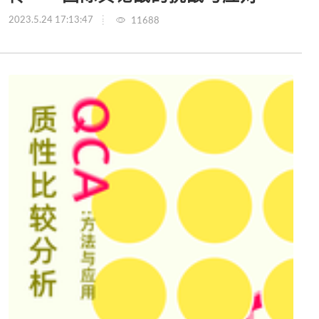
2023.5.24 17:13:47
11688