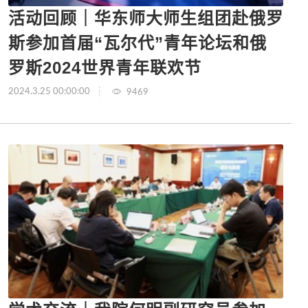
活动回顾｜华东师大师生组团赴俄罗
斯参加首届“瓦尔代”青年论坛和俄
罗斯2024世界青年联欢节
2024.3.25 00:00:00
9469