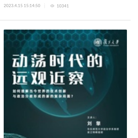
2023.4.15 15:14:50
10341