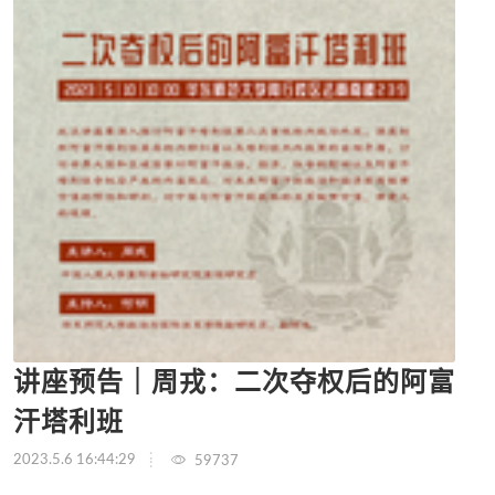
讲座预告｜周戎：二次夺权后的阿富
汗塔利班
2023.5.6 16:44:29
59737