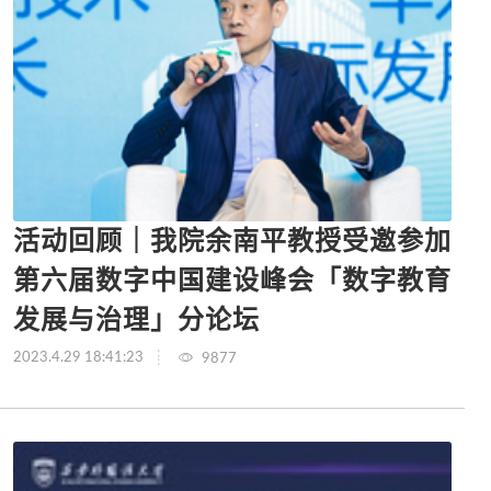
活动回顾｜我院余南平教授受邀参加
第六届数字中国建设峰会「数字教育
发展与治理」分论坛
2023.4.29 18:41:23
9877