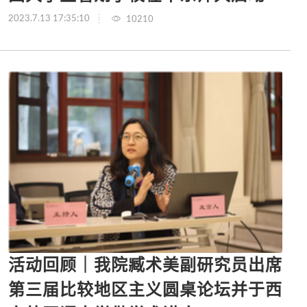
2023.7.13 17:35:10
10210
活动回顾｜我院臧术美副研究员出席
第三届比较地区主义圆桌论坛并于西