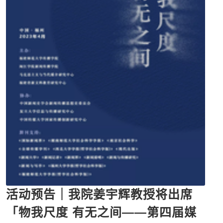
活动预告｜我院姜宇辉教授将出席
「物我尺度 有无之间——第四届媒