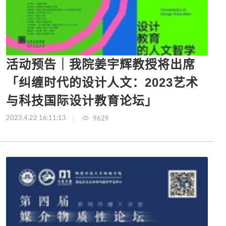
活动预告｜我院姜宇辉教授将出席
「纠缠时代的设计人文：2023艺术
与科技国际设计教育论坛」
2023.4.22 16:11:13
9629