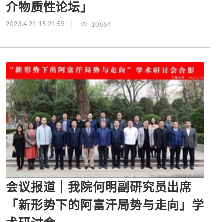
介物质性论坛」
2023.4.21 15:21:59
10664
会议报道｜我院何明副研究员出席
「新形势下的阿富汗局势与走向」学