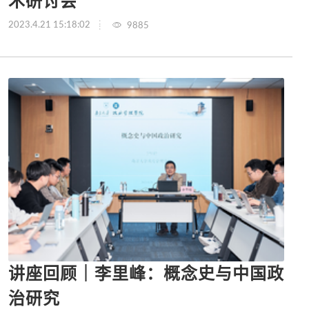
术研讨会
2023.4.21 15:18:02
9885
讲座回顾｜李里峰：概念史与中国政
治研究