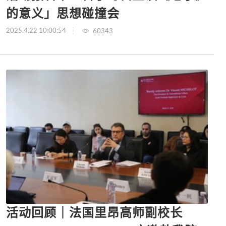
的意义」思想碰撞会
2025.4.22 10:00:54
60343
活动回顾｜法国里昂高师副校长