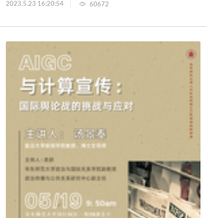
2023.5.23 16:20:54
60672