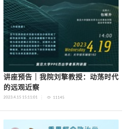
讲座预告｜我院刘擎教授：动荡时代
的远观近察
2023.4.15 15:11:01
11145