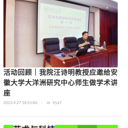
活动回顾｜我院汪诗明教授应邀给安
徽大学大洋洲研究中心师生做学术讲
座
2023.4.27 18:55:06
9547