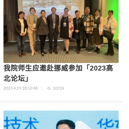
我院师生应邀赴挪威参加「2023高
北论坛」
2023.4.29 18:52:48
10729