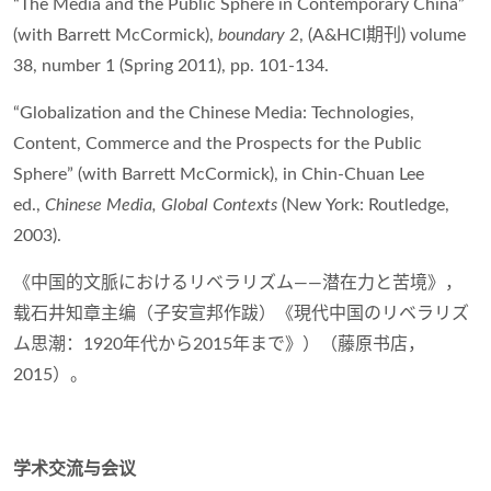
“The Media and the Public Sphere in Contemporary China”
(with Barrett McCormick),
boundary 2
, (A&HCI期刊) volume
38, number 1 (Spring 2011), pp. 101-134.
“Globalization and the Chinese Media: Technologies,
Content, Commerce and the Prospects for the Public
Sphere” (with Barrett McCormick), in Chin-Chuan Lee
ed.,
Chinese Media, Global Contexts
(New York: Routledge,
2003).
《中国的文脈におけるリベラリズム――潜在力と苦境》，
载石井知章主编（子安宣邦作跋）《現代中国のリベラリズ
ム思潮：1920年代から2015年まで》）（藤原书店，
2015）。
学术交流与会议