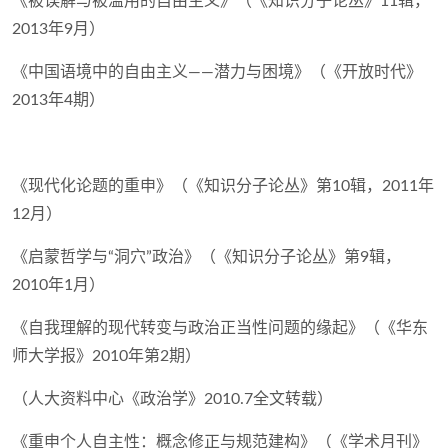
《被误解与被滥用的自由主义》（《知识分子论丛》11辑，
2013年9月）
《中国语境中的自由主义——潜力与困境》（《开放时代》
2013年4期）
《现代化论题的重申》（《知识分子论丛》第10辑，2011年
12月）
《启蒙哲学与“洞穴”政治》（《知识分子论丛》第9辑，
2010年1月）
《自我理解的现代转变与政治正当性问题的缘起》（《华东
师大学报》2010年第2期）
（人大资料中心《政治学》2010.7全文转载）
《重申个人自主性：概念修正与规范建构》（《学术月刊》