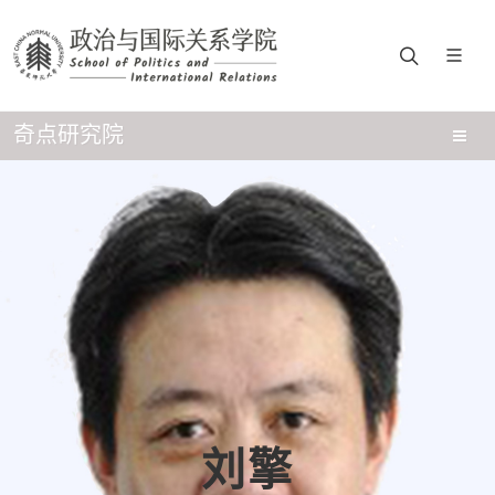
奇点研究院
刘擎