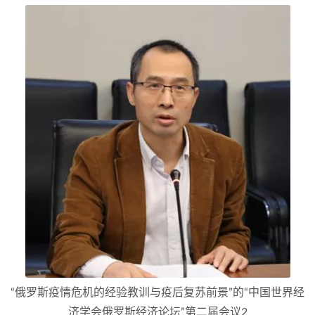
“俄罗斯疫情危机的经验教训与疫后复苏前景”的“中国世界经
济学会俄罗斯经济论坛”第二届会议2