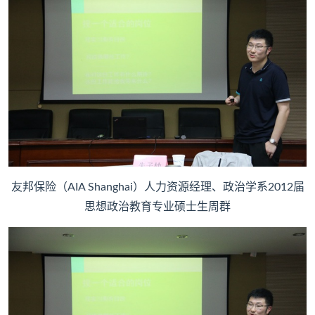
友邦保险（AIA Shanghai）人力资源经理、政治学系2012届
思想政治教育专业硕士生周群