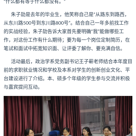
“什么都有等于什么都没有。”
朱子劼是去年的毕业生，他笑称自己是“从路东到路西，
从东川路500号到东川路800号”。结合自己一年多前找工作
的实战经验，朱子劼告诉大家首先要明确“我”能做哪些工
作，对这份工作有什么期待；要为每一个岗位定制简历，在
笔试和面试中拓宽知识面、让评委了解你、要充满自信。
活动最后，政治学系党务副书记王子蕲老师结合本年度目
前的求职就业情况和学校及本系对学生的创新创业文化、平
台建设进行了介绍。本、硕多个年级的学生参与交流并积极
与嘉宾提问互动。