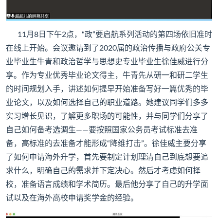
11月8日下午2点，“政”要启航系列活动的第四场依旧准时
在线上开始。会议邀请到了2020届的政治传播与政府公关专
业毕业生牛青和政治哲学与思想史专业毕业生徐佳威进行分
享。作为专业优秀毕业论文得主，牛青先从研一和研二学生
的时间规划入手，讲述如何提早开始准备写好一篇优秀的毕
业论文，以及如何选择自己的职业道路。她建议同学们多多
实习增长见识，了解更多职场的可能性，并与同学们分享了
自己如何备考选调生——要按照国家公务员考试标准去准
备，高标准的去准备才能形成“降维打击”。徐佳威主要分享
了如何申请海外升学，首先要制定计划理清自己到底想要追
求什么，明确自己的需求并下定决心。然后才考虑如何择
校，准备语言成绩和学术简历。最后他分享了自己的升学面
试以及在海外高校申请奖学金的经验。