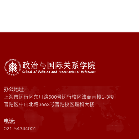
办公地址:
上海市闵行区东川路500号闵行校区法商南楼1-3楼
普陀区中山北路3663号普陀校区理科大楼
电话:
021-54344001