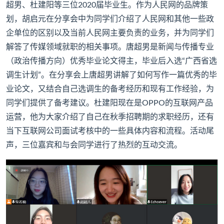
超男、杜建阳等三位2020届毕业生。作为人民网的品牌策
划，胡启元在分享会中为同学们介绍了人民网和其他一些政
企单位的区别以及当前人民网主要负责的业务，并为同学们
解答了传媒领域就职的相关事项。唐超男是新闻与传播专业
（政治传播方向）优秀毕业论文得主，毕业后入选“广西省选
调生计划”。在分享会上唐超男讲解了如何写作一篇优秀的毕
业论文，又结合自己选调生的备考经历和现有工作经验，为
同学们提供了备考建议。杜建阳现在是OPPO的互联网产品
运营，他为大家介绍了自己在秋季招聘期的求职经历，还有
当下互联网公司面试考核中的一些具体内容和流程。活动尾
声，三位嘉宾和与会同学进行了热烈的互动交流。