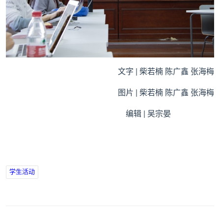
文字 | 柴若楠 陈广鑫 张海梅
图片 | 柴若楠 陈广鑫 张海梅
编辑 | 吴宗晏
学生活动