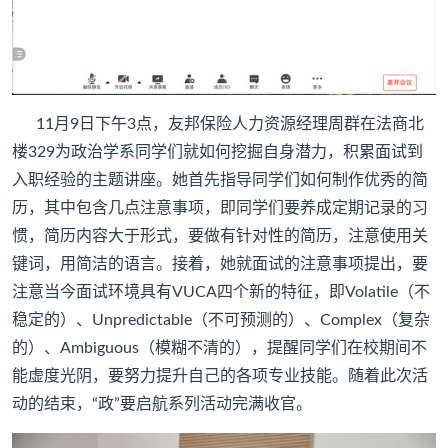
11月9日下午3点，友邦保险人力资源经理周群在法商北
楼329为政治学系同学们就如何挖掘自身潜力，积累面试到
入职经验的主题讲座。她首先指导同学们如何制作优秀的简
历，其中包含几点注意事项，即同学们要养成定期记录的习
惯，简历内容大于形式，要做有针对性的简历，注意使用关
键词，用简洁的语言。接着，她就面试的注意事项提出，要
注意当今面试环境具有VUCA四个新的特征，即Volatile（不
稳定的）、Unpredictable（不可预测的）、Complex（复杂
的）、Ambiguous（模糊不清的），提醒同学们在校期间不
能虚度光阴，要努力提升自己的各项专业技能。随着此次活
动的结束，“政”要启航系列活动完满收官。