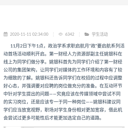
2020-11-11 02:34:00
6342
学生活动
11月2日下午1点，政治学系求职启航月“政”要启航系列活
动首场活动顺利开启。第一财经人力资源部副主任姚银科在
线上为同学们做分享。姚银科首先为同学们介绍了第一财经
公司的集团架构，让同学们对媒体的工作环境和内容有了较
为细致的了解。姚银科还告诉同学们在校招的过程中应调整
好心态，并强调要对应聘的岗位做充分的准备。在互动环节
中针对学生提出的问题——究竟应该在传媒领域中尝试不同
的实习岗位，还是应该专一于同一种岗位——姚银科建议同
学们应当放宽视野，职场对学生身份相对更加宽容，借此机
会尝试过更多可能性后才能更加选定自己的道路。