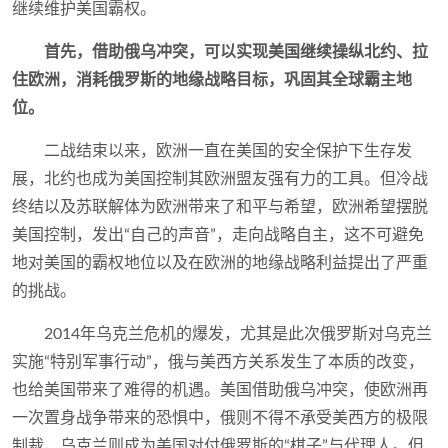
继续维护美国霸权。
首先，借助俄乌冲突，可以实现美国继续操纵北约、拉
住欧洲，消耗俄罗斯的地缘战略目标，巩固其全球霸主地
位。
二战结束以来，欧洲一直在美国的安全保护下生存发
展，北约也成为美国控制其欧洲盟友强有力的工具。但冷战
终结以及苏联解体为欧洲带来了和平与希望，欧洲希望摆脱
美国控制，发出“自己的声音”，走向战略自主，这不可避免
地对美国的霸权地位以及在欧洲的地缘战略利益提出了严重
的挑战。
2014年乌克兰危机的爆发，尤其是此次俄罗斯对乌克兰
实施“特别军事行动”，俄与美西方关系发生了本质的改变，
也给美国带来了难得的机遇。美国借助俄乌冲突，使欧洲再
一次置身战争带来的恐惧中，俄则不得不承受美西方的极限
制裁，乌克兰则成为美国对付俄罗斯的“棋子”与代理人。但