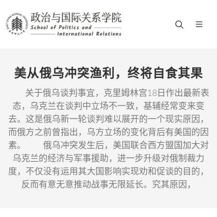
美从俄乌冲突渔利，终将自食其果
关于俄乌谈判事宜，克里姆林宫18日作出最新表
态，乌克兰在谈判中立场不一致，基辅经常变来变
去。这是俄乌新一轮谈判难以展开的一个现实原因，
而俄方之前曾指出，乌方立场的变化背后有美国的因
素。 俄乌冲突发生后，美国联合西方盟国加大对
乌克兰的经济与军事援助，进一步升级对俄制裁力
度，不仅没有运用其大国影响实现劝和促谈的目的，
反而有意无意推动战事无限延长。究其原因，