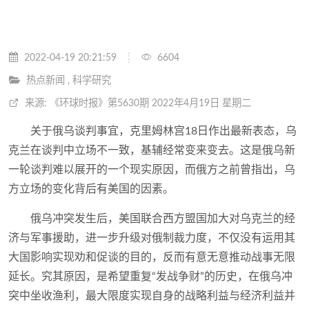
2022-04-19 20:21:59
6604
热点新闻
,
科学研究
来源: 《环球时报》第5630期 2022年4月19日 星期二
关于俄乌谈判事宜，克里姆林宫18日作出最新表态，乌
克兰在谈判中立场不一致，基辅经常变来变去。这是俄乌新
一轮谈判难以展开的一个现实原因，而俄方之前曾指出，乌
方立场的变化背后有美国的因素。
俄乌冲突发生后，美国联合西方盟国加大对乌克兰的经
济与军事援助，进一步升级对俄制裁力度，不仅没有运用其
大国影响实现劝和促谈的目的，反而有意无意推动战事无限
延长。究其原因，是希望重复“发战争财”的历史，在俄乌冲
突中坐收渔利，最大限度实现自身的战略利益与经济利益并