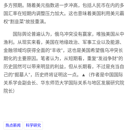
多方预期。随着美元指数进一步冲高，包括人民币在内的多
国汇率在短期内调整压力加大。这也意味着美国利用美元霸
权“割韭菜”故技重演。
国际舆论普遍认为，俄乌冲突没有赢家，唯独美国从中
渔利。从现实来看，美国在地缘政治、军事工业以及能源、
金融领域均获得全面的“丰收”，这也是美国希望俄乌冲突长
期化的主要原因。笔者认为，从短期看，重复“发战争财”的
历史固然可以带来明显的利益，但从长期看，不过是充当自
己的“掘墓人”，历史终将证明这一点。▲（作者是中国国际
关系学会副会长、华东师范大学国际关系与地区发展研究院
院长）
热点新闻
科学研究