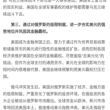
励”乌克兰继续战斗下去也是一大根本原因，美国军工复合体
的现实利益、美国在全球军事霸权的维护等都需要乌克兰继
续战斗下去。
第三，通过对俄罗斯的极限制裁，进一步夯实美元的强
势地位并巩固其金融霸权。
美国成为金融帝国之后，致力于通过作为世界贸易结算
和储备货币的美元进行隐性的金融殖民扩张，进而控制各国
经济来维护美国在全球的金融霸权。尽管面临“去美元化”的
挑战，但作为全球支付的通用货币，美元在全球的影响力在
短时间内很难被代替，美国会继续频繁利用美元霸权打压它
国。
俄乌冲突发生后，美国对俄罗斯实施了经济、金融方面
的极限制裁，严重恶化了俄罗斯的投资环境，在俄投资的各
大企业被迫从俄罗斯市场撤出。全球资金从欧洲、新兴市场
等地回流美国本土，直接推动美元指数冲高，美元走强超乎